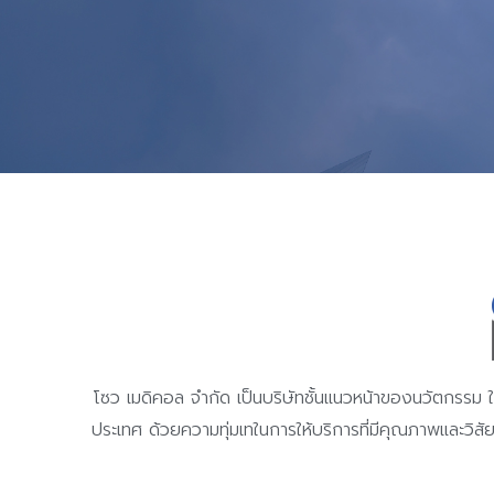
is proud to announce that we a
ISO 13485:2016
certified
โซว เมดิคอล จํากัด เป็นบริษัทชั้นแนวหน้าของนวัตกรรม 
ประเทศ ด้วยความทุ่มเทในการให้บริการที่มีคุณภาพและวิสัยทั