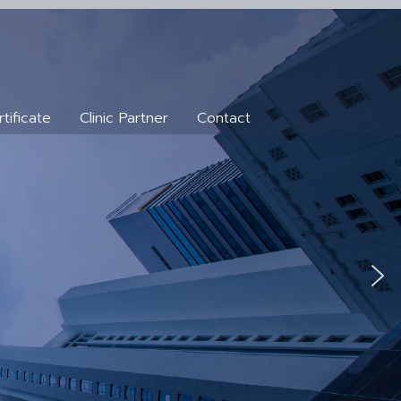
tificate
Clinic Partner
Contact