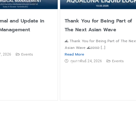
mal and Update in
Thank You for Being Part of
 Management
The Next Asian Wave
🌊 Thank You for Being Part of The Nex
Asian Wave 🌊ขอขอ […]
Events
Read More
7, 2026
Events
กุมภาพันธ์ 24, 2026