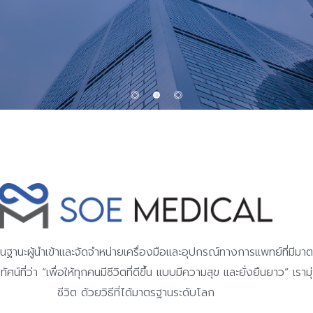
re now
ในฐานะผู้นำเข้าและจัดจำหน่ายเครื่องมือและอุปกรณ์ทางการแพทย์ที่มี
ศน์ที่ว่า “เพื่อให้ทุกคนมีชีวิตที่ดีขึ้น แบบมีความสุข และยั่งยืนยาว” เ
ชีวิต ด้วยวิธีที่ได้มาตรฐานระดับโลก