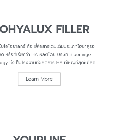
IOHYALUX FILLER
ไบโอไฮยาลักซ์ คือ ยี่ห้อสารเติมเต็มประเภทไฮยาลูรอ
ิด หรือที่เรียกว่า HA ผลิตโดย บริษัท Bloomage
gy ซึ่งเป็นโรงงานที่ผลิตสาร HA ที่ใหญ่ที่สุดในโลก
Learn More
YOURLINE