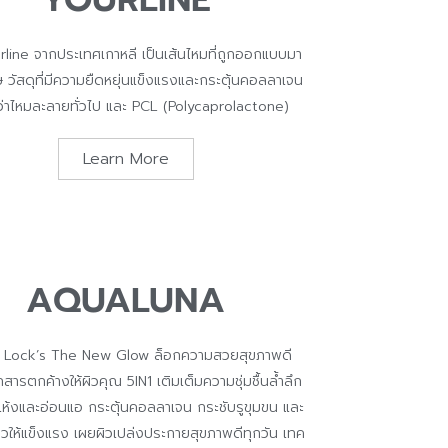
rline จากประเทศเกาหลี เป็นเส้นไหมที่ถูกออกแบบมา
ษ วัสดุที่มีความยืดหยุ่นแข็งแรงและกระตุ้นคอลลาเจน
กว่าไหมละลายทั่วไป และ PCL (Polycaprolactone)
Learn More
AQUALUNA
d Lock’s The New Glow ล็อกความสวยสุขภาพดี
ารตกค้างให้ผิวคุณ 5IN1 เติมเต็มความชุ่มชื้นล้ำลึก
วแห้งและอ่อนแอ กระตุ้นคอลลาเจน กระชับรูขุมขน และ
วให้แข็งแรง เผยผิวเปล่งประกายสุขภาพดีทุกวัน เทค