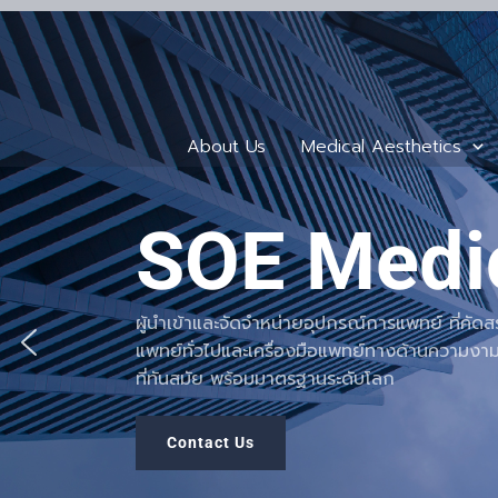
Skip
to
content
About Us
Medical Aesthetics
SOE Medi