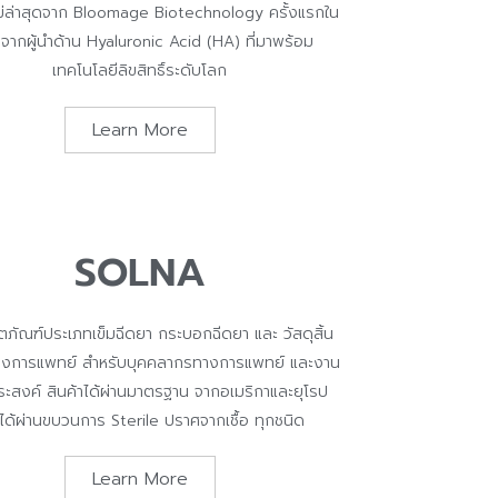
หม่ล่าสุดจาก Bloomage Biotechnology ครั้งแรกใน
 จากผู้นำด้าน Hyaluronic Acid (HA) ที่มาพร้อม
เทคโนโลยีลิขสิทธิ์ระดับโลก
Learn More
SOLNA
ิตภัณฑ์ประเภทเข็มฉีดยา กระบอกฉีดยา และ วัสดุสิ้น
างการแพทย์ สำหรับบุคคลากรทางการแพทย์ และงาน
ะสงค์ สินค้าได้ผ่านมาตรฐาน จากอเมริกาและยุโรป
ได้ผ่านขบวนการ Sterile ปราศจากเชื้อ ทุกชนิด
Learn More