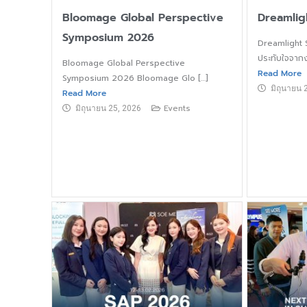
Bloomage Global Perspective
Dreamlig
Symposium 2026
Dreamlight
ประทับใจจาก
Bloomage Global Perspective
Read More
Symposium 2026 Bloomage Glo […]
มิถุนายน 
Read More
Events
มิถุนายน 25, 2026