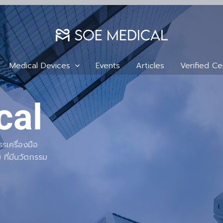
Medical Devices
Events
Articles
Verified Cer
cal