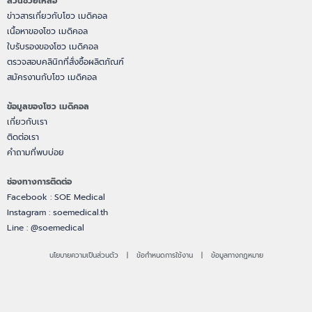
ส่วนช่วยเหลือ
ข่าวสารเกี่ยวกับโซว เมดิคอล
เนื้อหาของโซว เมดิคอล
ใบรับรองของโซว เมดิคอล
ตรวจสอบคลินิกที่สั่งซื้อผลิตภัณฑ์
สมัครงานกับโซว เมดิคอล
ข้อมูลของโซว เมดิคอล
เกี่ยวกับเรา
ติดต่อเรา
คำถามที่พบบ่อย
ช่องทางการติดต่อ
Facebook : SOE Medical
Instagram : soemedical.th
Line : @soemedical
นโยบายความเป็นส่วนตัว | ข้อกำหนดการใช้งาน | ข้อมูลทางกฏหมาย