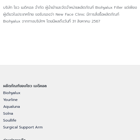
บริษัท โซว เมดิคอล จำกัด ผู้นำเข้าและจัดจำหน่ายผลิตภัณฑ์ Biohyalux Filler แต่เพียง
ผู้เดียวในประเทศไทย ขอรับรองว่า New Face Clinic มีการสั่งซื้อผลิตภัณฑ์
Biohyalux จากทางบริษัทฯ โดยมีผลถึงวันที่ 31 สิงหาคม 2567
ผลิตภัณฑ์ของโซว เมดิคอล
Biohyalux
Yourline
Aqualuna
Solna
Soullife
Surgical Support Arm