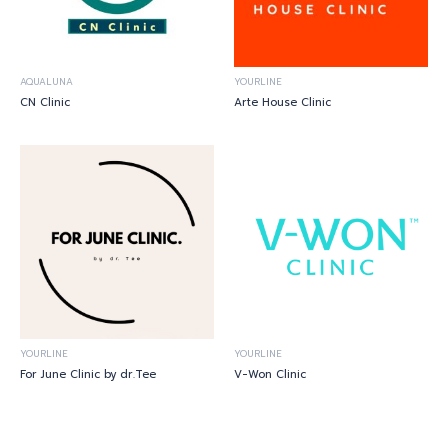
AQUALUNA
YOURLINE
CN Clinic
Arte House Clinic
YOURLINE
YOURLINE
For June Clinic by dr.Tee
V-Won Clinic