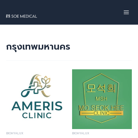
Skip
to
content
กรุงเทพมหานคร
BIOHYALUX
BIOHYALUX