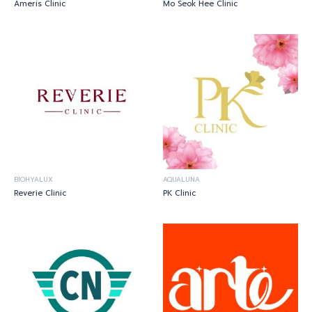
Ameris Clinic
Mo Seok Hee Clinic
BIOHYALUX
AQUALUNA
Reverie Clinic
PK Clinic