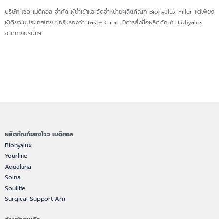
บริษัท โซว เมดิคอล จำกัด ผู้นำเข้าและจัดจำหน่ายผลิตภัณฑ์ Biohyalux Filler แต่เพียง
ผู้เดียวในประเทศไทย ขอรับรองว่า Taste Clinic มีการสั่งซื้อผลิตภัณฑ์ Biohyalux
จากทางบริษัทฯ
ผลิตภัณฑ์ของโซว เมดิคอล
Biohyalux
Yourline
Aqualuna
Solna
Soullife
Surgical Support Arm