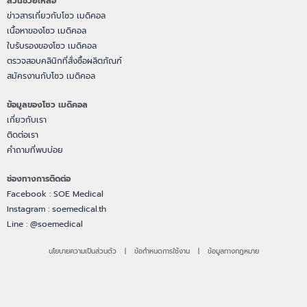
ส่วนช่วยเหลือ
ข่าวสารเกี่ยวกับโซว เมดิคอล
เนื้อหาของโซว เมดิคอล
ใบรับรองของโซว เมดิคอล
ตรวจสอบคลินิกที่สั่งซื้อผลิตภัณฑ์
สมัครงานกับโซว เมดิคอล
ข้อมูลของโซว เมดิคอล
เกี่ยวกับเรา
ติดต่อเรา
คำถามที่พบบ่อย
ช่องทางการติดต่อ
Facebook : SOE Medical
Instagram : soemedical.th
Line : @soemedical
นโยบายความเป็นส่วนตัว | ข้อกำหนดการใช้งาน | ข้อมูลทางกฏหมาย